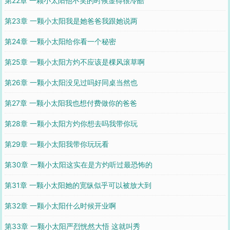
第22章 一颗小太阳他不笑的时候显得很冷酷
第23章 一颗小太阳我是她爸爸我跟她说两
第24章 一颗小太阳给你看一个秘密
第25章 一颗小太阳方灼不应该是棵风滚草啊
第26章 一颗小太阳没见过吗好同桌当然也
第27章 一颗小太阳我也想付费做你的爸爸
第28章 一颗小太阳方灼你想去吗我带你玩
第29章 一颗小太阳我带你玩玩看
第30章 一颗小太阳这实在是方灼听过最恐怖的
第31章 一颗小太阳她的宽纵似乎可以被放大到
第32章 一颗小太阳什么时候开业啊
第33章 一颗小太阳严烈恍然大悟 这就叫秀