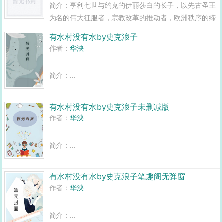
简介：亨利七世与约克的伊丽莎白的长子，以先古圣王
为名的伟大征服者，宗教改革的推动者，欧洲秩序的缔
造者，英格兰，苏格兰与法兰西的共同国王，安茹帝国
有水村没有水by史克浪子
的首任君主，荣耀者亚瑟一世永垂不朽！，if亚瑟没有
作者：
华泱
早逝的都铎王朝，CP...
简介：...
有水村没有水by史克浪子未删减版
作者：
华泱
简介：...
有水村没有水by史克浪子笔趣阁无弹窗
作者：
华泱
简介：...