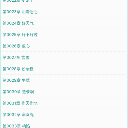
第0022章 受宠了
第0023章 明着恶心
第0024章 好天气
第0025章 好不好过
第0026章 狠心
第0027章 赏雪
第0028章 粉妆楼
第0029章 争端
第0030章 造孽啊
第0031章 作天作地
第0032章 寒食丸
第0033章 构陷