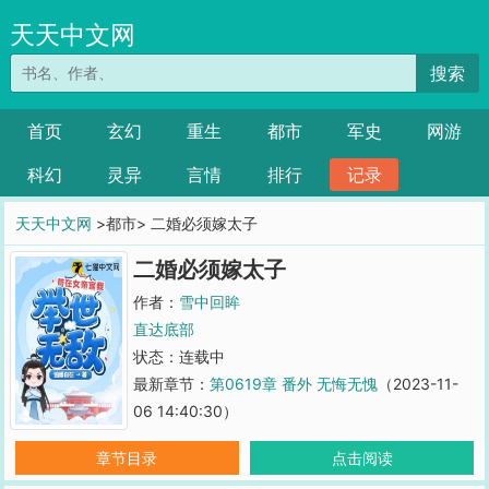
天天中文网
搜索
首页
玄幻
重生
都市
军史
网游
科幻
灵异
言情
排行
记录
天天中文网
>都市> 二婚必须嫁太子
二婚必须嫁太子
作者：
雪中回眸
直达底部
状态：连载中
最新章节：
第0619章 番外 无悔无愧
（2023-11-
06 14:40:30）
章节目录
点击阅读