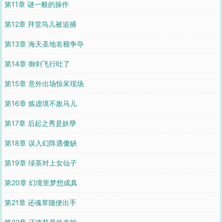
第11章 谜一般的操作
第12章 拜堂鸟儿被追捕
第13章 海天圣地名额争夺
第14章 御剑飞行吐了
第15章 意外出场惊呆现场
第16章 炼虚境不敌马儿
第17章 后起之秀是妖孽
第18章 误入幻阵遇傻缺
第19章 绿茶对上女仙子
第20章 幻境里梦想成真
第21章 还魂草随便出手