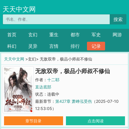
天天中文网
搜索
首页
玄幻
重生
都市
军史
网游
科幻
灵异
言情
排行
记录
天天中文网
>玄幻> 无敌双帝，极品小师叔不修仙
无敌双帝，极品小师叔不修仙
作者：
十二耶
直达底部
状态：连载中
最新章节：
第427章 萧峥泓受伤
（2025-07-10
12:53:05）
章节目录
点击阅读