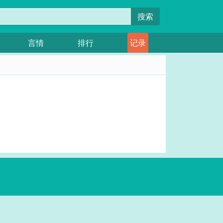
搜索
言情
排行
记录