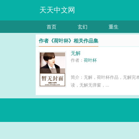
天天中文网
首页
玄幻
重生
作者《荷叶杯》相关作品集
无解
作者：
荷叶杯
简介：无解，荷叶杯作品，无解完本
读，无解无弹窗，...