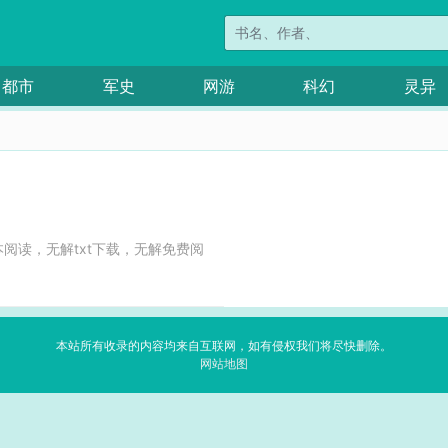
都市
军史
网游
科幻
灵异
阅读，无解txt下载，无解免费阅
本站所有收录的内容均来自互联网，如有侵权我们将尽快删除。
网站地图