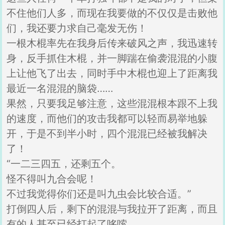
不住他们人多，而现在我要做的不仅仅是击败他
们，我还要力求自己毫发无伤！
一根木棍率先在我身后传来破风之声，我迅速转
身，反手抓住木棍，并一脚踹在偷袭混混的小腹
上让他飞了出去，同时手中木棍也迎上了距离我
最近一名混混的脑袋……
果然，只要我足够注意，这些混混根本跟不上我
的速度，而他们的攻击我都可以轻而易举地躲
开，于是不到半小时，四个混混已经被我解决
了！
“一二三四五，还剩五个。
怪不得叫九合会呢！
不过我觉得你们还是叫九虫会比较合适。”
打倒四人后，剩下的混混与我拉开了距离，而且
有的人甚至已经打起了哆嗦。