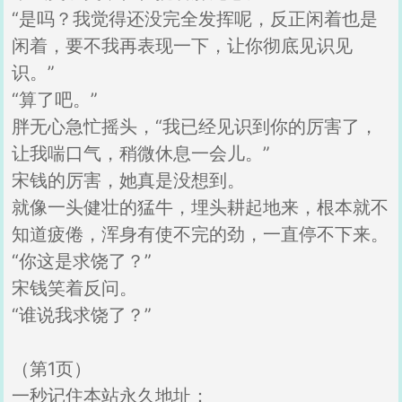
“是吗？我觉得还没完全发挥呢，反正闲着也是
闲着，要不我再表现一下，让你彻底见识见
识。”
“算了吧。”
胖无心急忙摇头，“我已经见识到你的厉害了，
让我喘口气，稍微休息一会儿。”
宋钱的厉害，她真是没想到。
就像一头健壮的猛牛，埋头耕起地来，根本就不
知道疲倦，浑身有使不完的劲，一直停不下来。
“你这是求饶了？”
宋钱笑着反问。
“谁说我求饶了？”
（第1页）
一秒记住本站永久地址：