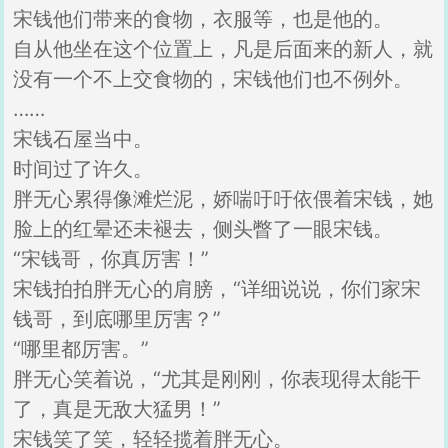
宋钱他们带来的食物，衣服等，也是他的。
自从他坐在这个位置上，凡是后面来的新人，就
没有一个不上交食物的，宋钱他们也不例外。
……
宋钱石屋当中。
时间过了许久。
胖无心累得像滩烂泥，娇喘吁吁依偎着宋钱，她
脸上的红晕还未褪去，侧头瞥了一眼宋钱。
“宋钱哥，你真厉害！”
宋钱拍拍胖无心的肩膀，“详细说说，你们家宋
钱哥，到底哪里厉害？”
“哪里都厉害。”
胖无心笑着说，“尤其是刚刚，你表现得太能干
了，真是无敌大猛男！”
宋钱笑了笑，轻轻揽着胖无心。