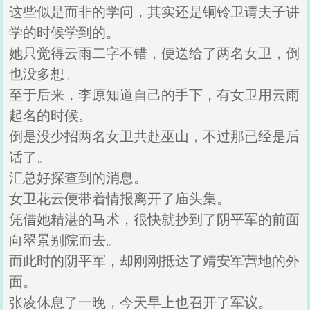
这些似是而非的学问，其实还是铜铃卫请夫子讲
学的时候学到的。
她只觉得云雨二字不错，便送给了两名女卫，倒
也没多想。
至于后来，李原知道自己的手下，有女卫用云雨
起名的时候。
倒是没少招两名女卫共赴巫山，不过那已经是后
话了。
汇总好探查到的消息。
女卫花云便带着情报离开了庙头集。
凭借她精湛的马术，很快就抄到了阴平军的前面
向翠景别院而去。
而此时的阴平军，却刚刚抵达了靖安军营地的外
面。
张凌休息了一晚，今天早上也召开了军议。