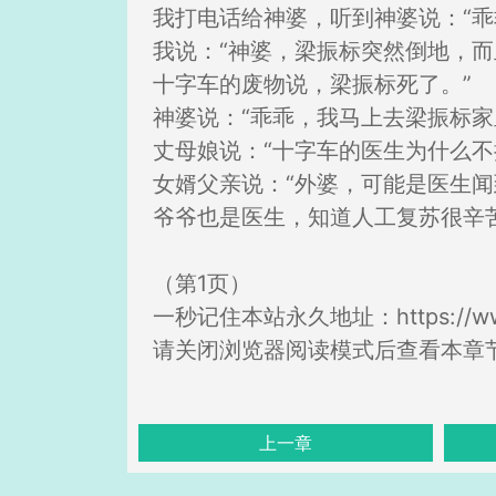
我打电话给神婆，听到神婆说：“乖
我说：“神婆，梁振标突然倒地，
十字车的废物说，梁振标死了。”
神婆说：“乖乖，我马上去梁振标家
丈母娘说：“十字车的医生为什么不
女婿父亲说：“外婆，可能是医生
爷爷也是医生，知道人工复苏很辛
（第1页）
一秒记住本站永久地址：https://www
请关闭浏览器阅读模式后查看本章
上一章