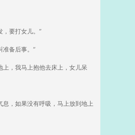
发，要打女儿。”
叫准备后事。”
地上，我马上抱他去床上，女儿呆
气息，如果没有呼吸，马上放到地上