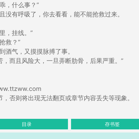
乖，什么事？”
而且没有呼吸了，你去看看，能不能抢救过来。
里，挂线。”
抢救？”
闻到酒气，又摸摸脉搏了事。
苦，而且风险大，一旦弄断肋骨，后果严重。”
.ttzww.com
节，否则将出现无法翻页或章节内容丢失等现象。
目录
存书签