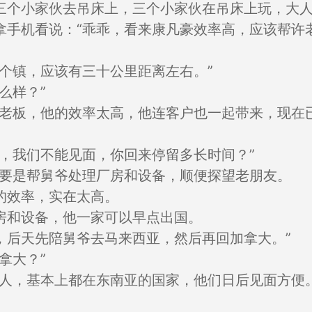
三个小家伙去吊床上，三个小家伙在吊床上玩，大
拿手机看说：“乖乖，看来康凡豪效率高，应该帮许
个镇，应该有三十公里距离左右。”
么样？”
康老板，他的效率太高，他连客户也一起带来，现在
，我们不能见面，你回来停留多长时间？”
主要是帮舅爷处理厂房和设备，顺便探望老朋友。
的效率，实在太高。
房和设备，他一家可以早点出国。
，后天先陪舅爷去马来西亚，然后再回加拿大。”
拿大？”
家人，基本上都在东南亚的国家，他们日后见面方便