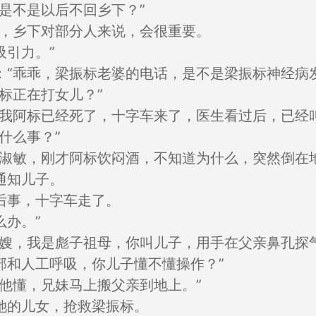
是不是以后不回乡下？”
同，乡下对部分人来说，会很重要。
吸引力。”
：“乖乖，梁振标老婆的电话，是不是梁振标神经病
标正在打女儿？”
，我阿标已经死了，十字车来了，医生看过后，已经
什么事？”
胡淑敏，刚才阿标饮闷酒，不知道为什么，突然倒在
通知儿子。
后事，十字车走了。
办。”
标嫂，我是彪子祖母，你叫儿子，用手在父亲鼻孔探
部和人工呼吸，你儿子懂不懂操作？”
他懂，兄妹马上搬父亲到地上。”
她的儿女，抢救梁振标。