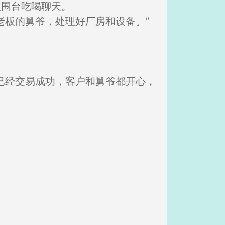
人围台吃喝聊天。
老板的舅爷，处理好厂房和设备。”
已经交易成功，客户和舅爷都开心，
。