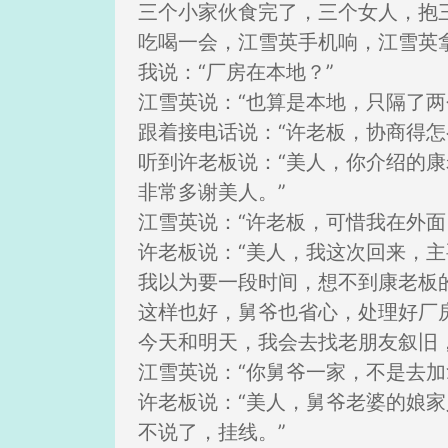
三个小家伙食完了，三个女人，抱
吃喝一会，江雪英手机响，江雪英
我说：“厂房在本地？”
江雪英说：“也算是本地，只隔了两
跟着接电话说：“许老板，协商得怎
听到许老板说：“美人，你介绍的
非常多谢美人。”
江雪英说：“许老板，可惜我在外面
许老板说：“美人，我这次回来，
我以为要一段时间，想不到康老板
这样也好，舅爷也省心，处理好厂
今天和明天，我会去找老朋友叙旧
江雪英说：“你舅爷一家，不是去加
许老板说：“美人，舅爷老婆的娘
不说了，挂线。”