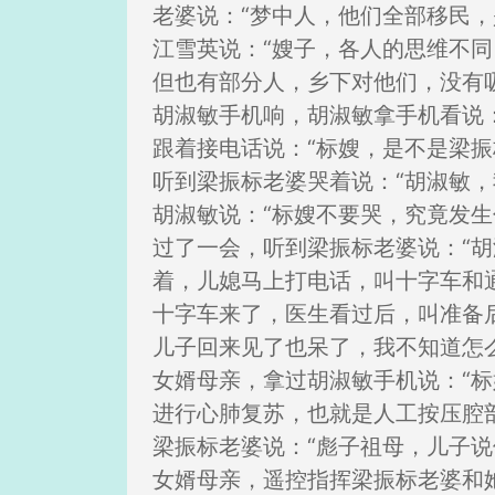
老婆说：“梦中人，他们全部移民，
江雪英说：“嫂子，各人的思维不
但也有部分人，乡下对他们，没有
胡淑敏手机响，胡淑敏拿手机看说
跟着接电话说：“标嫂，是不是梁振
听到梁振标老婆哭着说：“胡淑敏
胡淑敏说：“标嫂不要哭，究竟发生
过了一会，听到梁振标老婆说：“
着，儿媳马上打电话，叫十字车和
十字车来了，医生看过后，叫准备
儿子回来见了也呆了，我不知道怎么
女婿母亲，拿过胡淑敏手机说：“
进行心肺复苏，也就是人工按压腔
梁振标老婆说：“彪子祖母，儿子说
女婿母亲，遥控指挥梁振标老婆和