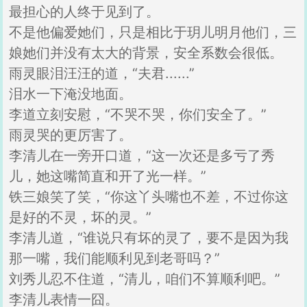
最担心的人终于见到了。
不是他偏爱她们，只是相比于玥儿明月他们，三
娘她们并没有太大的背景，安全系数会很低。
雨灵眼泪汪汪的道，“夫君......”
泪水一下淹没地面。
李道立刻安慰，“不哭不哭，你们安全了。”
雨灵哭的更厉害了。
李清儿在一旁开口道，“这一次还是多亏了秀
儿，她这嘴简直和开了光一样。”
铁三娘笑了笑，“你这丫头嘴也不差，不过你这
是好的不灵，坏的灵。”
李清儿道，“谁说只有坏的灵了，要不是因为我
那一嘴，我们能顺利见到老哥吗？”
刘秀儿忍不住道，“清儿，咱们不算顺利吧。”
李清儿表情一囧。